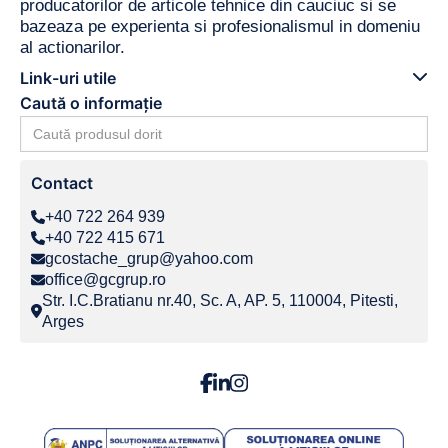
producatorilor de articole tehnice din cauciuc si se
bazeaza pe experienta si profesionalismul in domeniu
al actionarilor.
Link-uri utile
Caută o informație
Search
for:
Contact
+40 722 264 939
+40 722 415 671
gcostache_grup@yahoo.com
office@gcgrup.ro
Str. I.C.Bratianu nr.40, Sc. A, AP. 5, 110004, Pitesti,
Arges